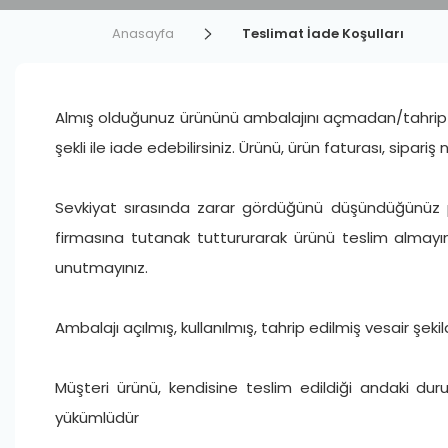
Anasayfa
Teslimat İade Koşulları
Almış olduğunuz ürününü ambalajını açmadan/tahrip 
şekli ile iade edebilirsiniz. Ürünü, ürün faturası, sipar
Sevkiyat sırasında zarar gördüğünü düşündüğünüz pak
firmasına tutanak tuttururarak ürünü teslim almayın
unutmayınız.
Ambalajı açılmış, kullanılmış, tahrip edilmiş vesair şeki
Müşteri ürünü, kendisine teslim edildiği andaki du
yükümlüdür