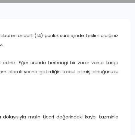
ren ondört (14) günlük süre içinde teslim aldığınız
z.
l ediniz. Eğer üründe herhangi bir zarar varsa kargo
tam olarak yerine getirdiğini kabul etmiş olduğunuzu
dolayısıyla malın ticari değerindeki kaybı tazminle