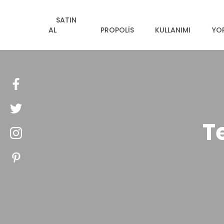
SATIN
AL
PROPOLIS
KULLANIMI
YO
T