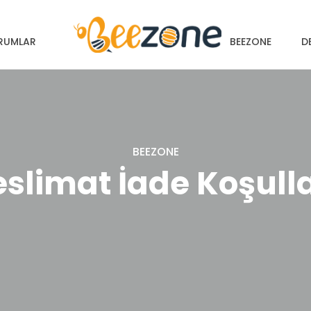
RUMLAR
BEEZONE
D
BEEZONE
eslimat İade Koşulla