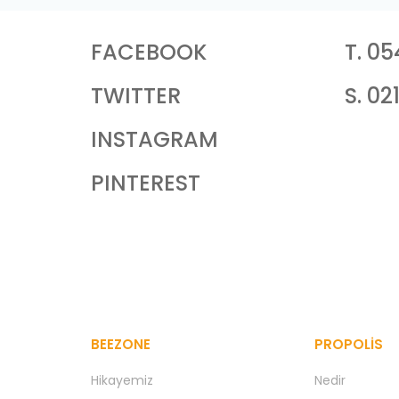
FACEBOOK
T. 05
TWITTER
S. 02
INSTAGRAM
PINTEREST
BEEZONE
PROPOLIS
Hikayemiz
Nedir