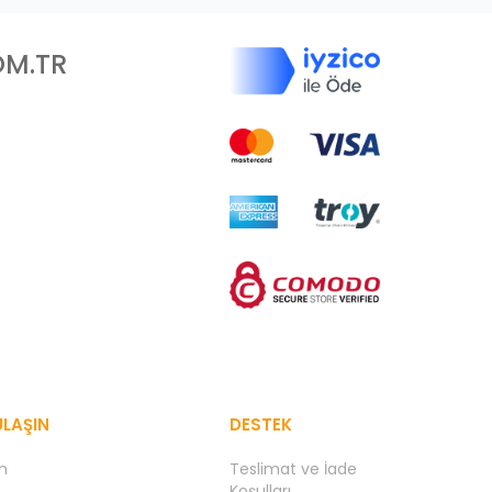
M.TR
ULAŞIN
DESTEK
im
Teslimat ve İade
Koşulları