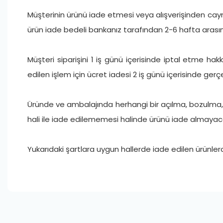
Müşterinin ürünü iade etmesi veya alışverişinden caymas
ürün iade bedeli bankanız tarafından 2-6 hafta aras
Müşteri siparişini 1 iş günü içerisinde iptal etme hakk
edilen işlem için ücret iadesi 2 iş günü içerisinde gerçe
Üründe ve ambalajında herhangi bir açılma, bozulma, kır
hali ile iade edilememesi halinde ürünü iade almayac
Yukarıdaki şartlara uygun hallerde iade edilen ürünle