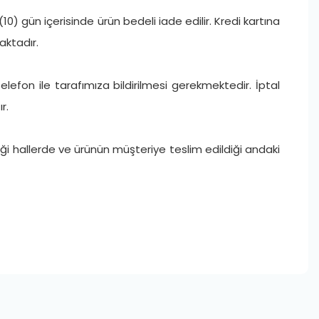
0) gün içerisinde ürün bedeli iade edilir. Kredi kartına
aktadır.
telefon ile tarafımıza bildirilmesi gerekmektedir. İptal
r.
tiği hallerde ve ürünün müşteriye teslim edildiği andaki