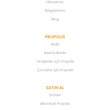
Hikayemiz
Belgelerimiz
Blog
PROPOLIS
Nedir
Nasıl Kullanılır
Yetişkinler İçin Propolis
Çocuklar İçin Propolis
SATIN AL
Ürünler
Alkol Bazlı Propolis