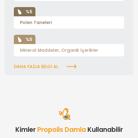
%5
Polen Taneleri
%5
Mineral Maddeler, Organik İçerikler
DAHA FAZLA BILGI AL
Kimler
Propolis Damla
Kullanabilir