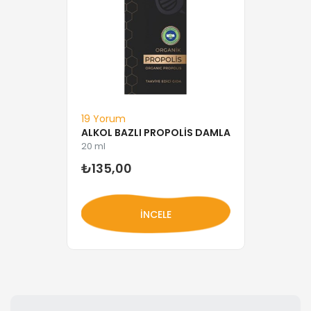
19 Yorum
ALKOL BAZLI PROPOLIS DAMLA
20 ml
₺135,00
İNCELE