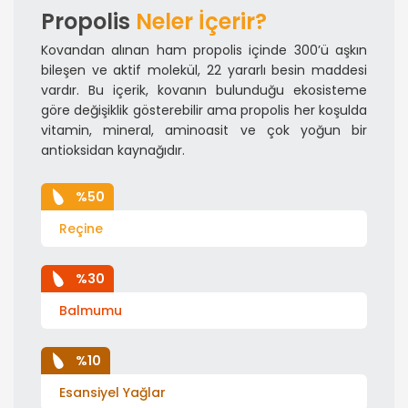
Propolis
Neler İçerir?
Kovandan alınan ham propolis içinde 300’ü aşkın
bileşen ve aktif molekül, 22 yararlı besin maddesi
vardır. Bu içerik, kovanın bulunduğu ekosisteme
göre değişiklik gösterebilir ama propolis her koşulda
vitamin, mineral, aminoasit ve çok yoğun bir
antioksidan kaynağıdır.
%50
Reçine
%30
Balmumu
%10
Esansiyel Yağlar