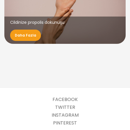
Cildinize propolis dokunuşu
Daha Fazla
FACEBOOK
TWITTER
INSTAGRAM
PINTEREST