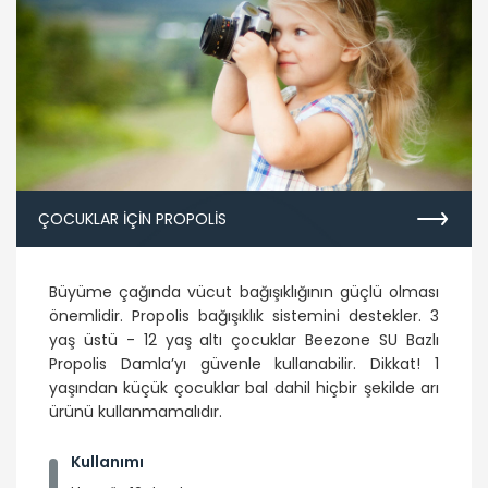
ÇOCUKLAR IÇIN PROPOLIS
Büyüme çağında vücut bağışıklığının güçlü olması
önemlidir. Propolis bağışıklık sistemini destekler. 3
yaş üstü - 12 yaş altı çocuklar Beezone SU Bazlı
Propolis Damla’yı güvenle kullanabilir. Dikkat! 1
yaşından küçük çocuklar bal dahil hiçbir şekilde arı
ürünü kullanmamalıdır.
Kullanımı