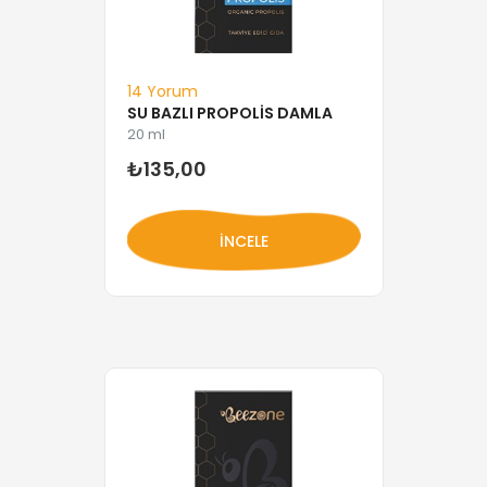
14 Yorum
SU BAZLI PROPOLIS DAMLA
20 ml
₺135,00
İNCELE