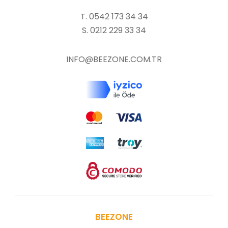
T. 0542 173 34 34
S. 0212 229 33 34
I
NFO@BEEZONE.COM.TR
BEEZONE