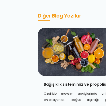
Diğer Blog Yazıları
Bağışıklık sistemimiz ve propolis
Özellikle mevsim geçişlerinde gri
enfeksiyonlar, soğuk algınlığı g
rahatsızlıklar sık sık gündeme gelir.