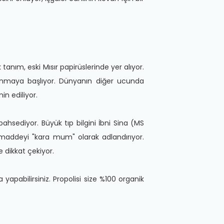
 tanım, eski Mısır papirüslerinde yer alıyor.
lanmaya başlıyor. Dünyanın diğer ucunda
in ediliyor.
 bahsediyor. Büyük tıp bilgini İbni Sina (MS
 maddeyi "kara mum" olarak adlandırıyor.
e dikkat çekiyor.
 yapabilirsiniz. Propolisi size %100 organik