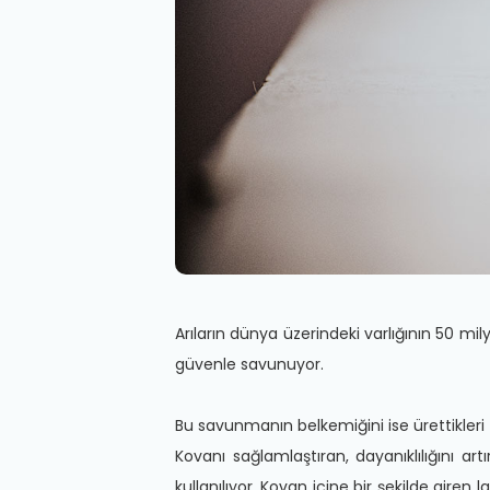
Arıların dünya üzerindeki varlığının 50 mily
güvenle savunuyor.
Bu savunmanın belkemiğini ise ürettikleri
Kovanı sağlamlaştıran, dayanıklılığını ar
kullanılıyor. Kovan içine bir şekilde giren