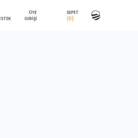
ÜYE
SEPET
ESTEK
GIRIŞI
(0)