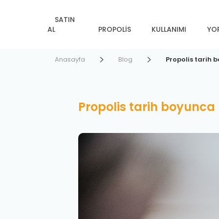
SATIN
AL
PROPOLIS
KULLANIMI
YO
Anasayfa
Blog
Propolis tarih b
Propolis tarih boyunca 