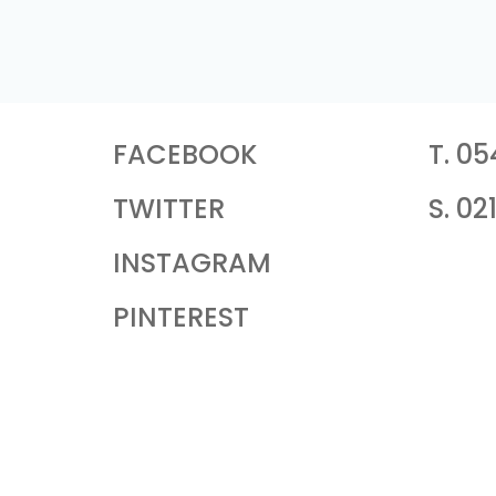
FACEBOOK
T. 05
TWITTER
S. 02
INSTAGRAM
PINTEREST